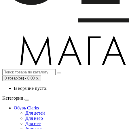
0 товар(ов) - 0.00 р.
В корзине пусто!
Категории
Обувь Clarks
Для детей
Для него
Для неё
Унисекс