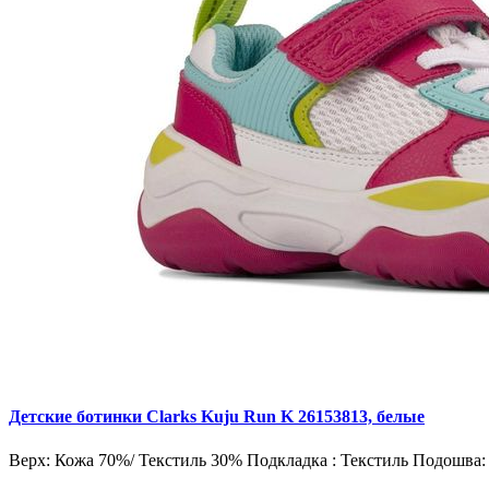
Детские ботинки Clarks Kuju Run K 26153813, белые
Верх: Кожа 70%/ Текстиль 30% Подкладка : Текстиль Подошва: 