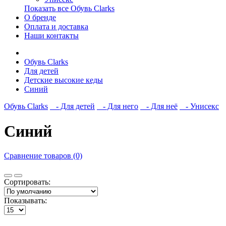
Показать все Обувь Clarks
О бренде
Оплата и доставка
Наши контакты
Обувь Clarks
Для детей
Детские высокие кеды
Синий
Обувь Clarks
- Для детей
- Для него
- Для неё
- Унисекс
Синий
Сравнение товаров (0)
Сортировать:
Показывать: