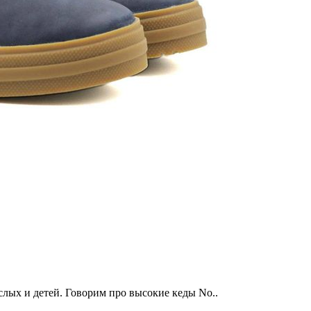
слых и детей. Говорим про высокие кеды No..