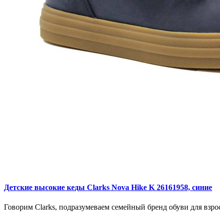
Детские высокие кеды Clarks Nova Hike K 26161958, синие
Говорим Clarks, подразумеваем семейный бренд обуви для взро