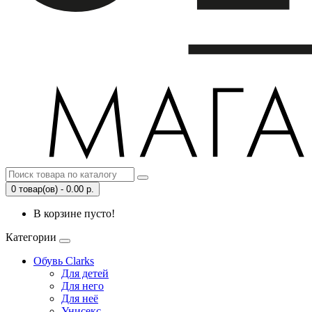
0 товар(ов) - 0.00 р.
В корзине пусто!
Категории
Обувь Clarks
Для детей
Для него
Для неё
Унисекс