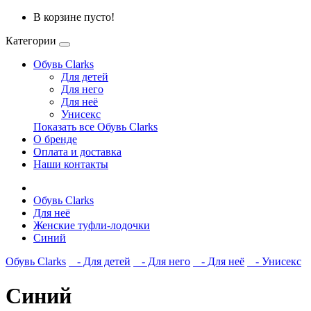
В корзине пусто!
Категории
Обувь Clarks
Для детей
Для него
Для неё
Унисекс
Показать все Обувь Clarks
О бренде
Оплата и доставка
Наши контакты
Обувь Clarks
Для неё
Женские туфли-лодочки
Синий
Обувь Clarks
- Для детей
- Для него
- Для неё
- Унисекс
Синий