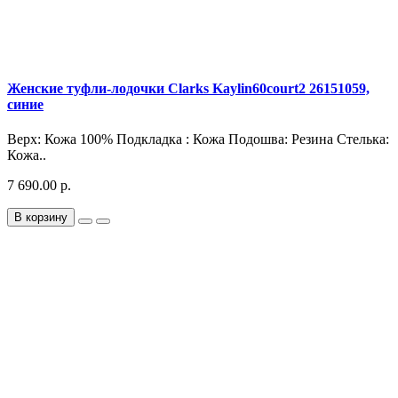
Женские туфли-лодочки Clarks Kaylin60court2 26151059,
синие
Верх: Кожа 100% Подкладка : Кожа Подошва: Резина Стелька:
Кожа..
7 690.00 р.
В корзину